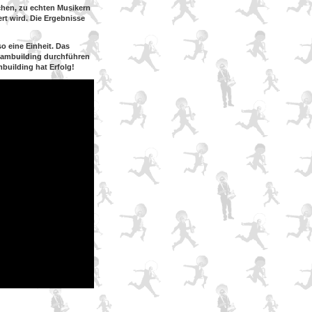
hen, zu echten Musikern
rt wird. Die Ergebnisse
 eine Einheit. Das
eambuilding durchführen
uilding hat Erfolg!