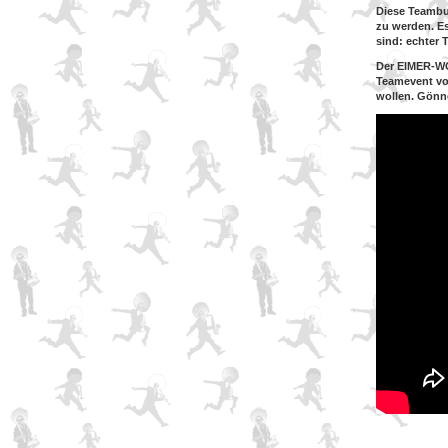
Diese Teambu
zu werden. Es
sind: echter 
Der EIMER-WO
Teamevent vo
wollen. Gönn