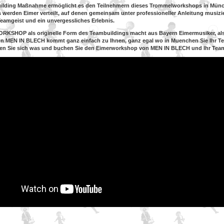
ilding Maßnahme ermöglicht es den Teilnehmern dieses Trommelworkshops in Münc
 werden Eimer verteilt, auf denen gemeinsam unter professioneller Anleitung musizie
Teamgeist und ein unvergessliches Erlebnis.
RKSHOP als originelle Form des Teambuildings macht aus Bayern Eimermusiker, also
n MEN IN BLECH kommt ganz einfach zu Ihnen, ganz egal wo in Muenchen Sie Ihr T
en Sie sich was und buchen Sie den Eimerworkshop von
MEN IN BLECH und Ihr Teamb