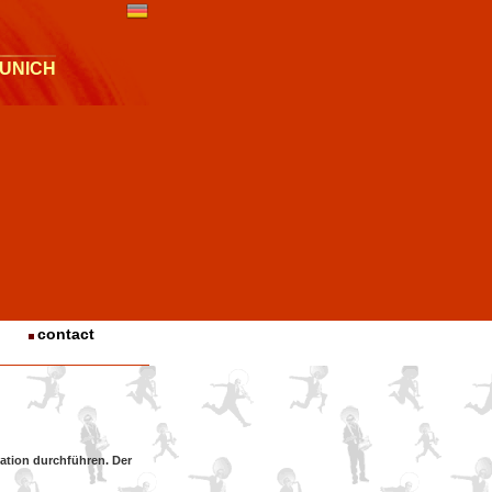
UNICH
contact
ation durchführen. Der