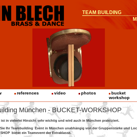
TEAM BUILDING
M
w
references
video
photos
bucket
workshop
uilding München - BUCKET-WORKSHOP
ist in vielerlei Hinsicht sehr wichtig und wird auch in München praktiziert.
 Sie Ihr Teambuilding Event in München unabhängig von der Gruppenstärke und Loc
OP bietet ein Teamevent der Extraklasse.