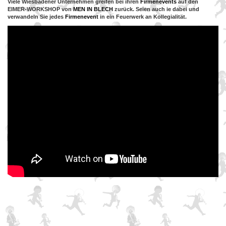
Viele Wiesbadener Unternehmen greifen bei ihren
Firmenevents
auf den
EIMER-WORKSHOP von
MEN IN
BLECH
zurück. Seien auch ie dabei und
verwandeln Sie jedes
Firmenevent
in ein Feuerwerk an Kollegialität.