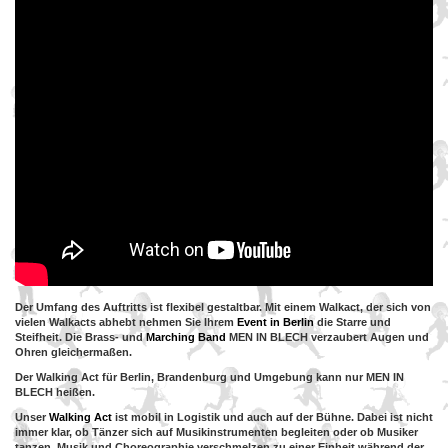
Der Umfang des Auftritts ist flexibel gestaltbar. Mit einem Walkact, der sich von
vielen Walkacts abhebt nehmen Sie Ihrem
Event in Berlin
die Starre und
Steifheit. Die Brass- und
Marching Band
MEN IN BLECH verzaubert Augen und
Ohren gleichermaßen.
Der Walking Act für Berlin, Brandenburg und Umgebung kann nur MEN IN
BLECH heißen.
Unser
Walking Act
ist mobil in Logistik und auch auf der Bühne. Dabei ist nicht
immer klar, ob Tänzer sich auf Musikinstrumenten begleiten oder ob Musiker
tanzen. Musik und Choreographie verschmelzen zu einer Einheit während der