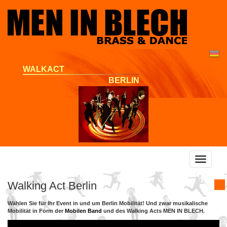
WALKACT
BERLIN
Toggle
navigat
Walking Act Berlin
Wählen Sie für Ihr Event in und um Berlin Mobilität! Und zwar musikalische
Mobilität in Form der
Mobilen Band
und des Walking Acts MEN IN BLECH.